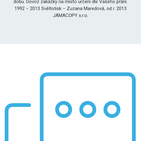
dobu. Dovoz zakázky na místo určení dle Vašeho přání.
1992 – 2013 Světlotisk – Zuzana Maredová, od r. 2013
JAMACOPY s.r.o.