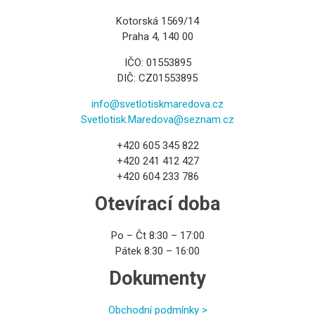
Kotorská 1569/14
Praha 4, 140 00
IČO: 01553895
DIČ: CZ01553895
info@svetlotiskmaredova.cz
Svetlotisk.Maredova@seznam.cz
+420 605 345 822
+420 241 412 427
+420 604 233 786
Otevírací doba
Po – Čt 8:30 – 17:00
Pátek 8:30 – 16:00
Dokumenty
Obchodní podmínky >