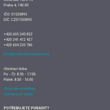
Praha 4, 140 00
IČO: 01553895
DIČ: CZ01553895
+420 605 345 822
+420 241 412 427
+420 604 233 786
info@svetlotiskmaredova.cz
Otevírací doba:
Po - Čt: 8:30 - 17:00
Pátek: 8:30 - 16:00
Obchodní podmínky
Ochrana os. údajů
POTŘEBUJETE PORADIT?