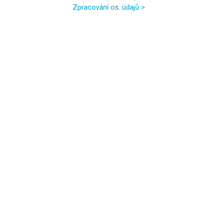
Zpracování os. údajů >