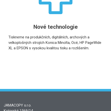
Nové technologie
Tiskneme na produkčních, digitálních, archových a
velkoplošných strojích Konica Minolta, Océ, HP PageWide
XL a EPSON s vysokou kvalitou tisku a rozlišením.
JAMACOPY s.r.o.
Kotorská 1569/14