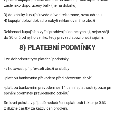
zašle jako doporučený balík (ne na dobírku)
3) do zásilky kupující uvede důvod reklamace, svou adresu
4) kupující doloží doklad o nabytí reklamovaného zboží
Reklamaci kupujícího vyřídí prodávající co nejrychleji, nejpozději
do 30 dnů od jejího vzniku, tedy převzetí zboží prodávajícím.
8) PLATEBNÍ PODMÍNKY
Lze dohodnout tyto platební podmínky:
-v hotovosti při převzetí zboží či služby
-platbou bankovním převodem před převzetím zboží
-platbou bankovním převodem se 14 denní splatností (pouze při
splnění podmínek pravidelného odběru)
Smluvní pokuta v případě nedodržení splatnosti faktur je 0,5%
z dlužné částky za každý den prodlení.