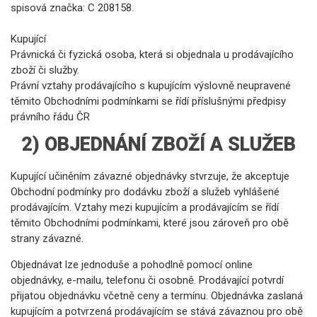
spisová značka: C 208158.
Kupující
Právnická či fyzická osoba, která si objednala u prodávajícího
zboží či služby.
Právní vztahy prodávajícího s kupujícím výslovně neupravené
těmito Obchodními podmínkami se řídí příslušnými předpisy
právního řádu ČR
2) OBJEDNÁNÍ ZBOŽÍ A SLUŽEB
Kupující učiněním závazné objednávky stvrzuje, že akceptuje
Obchodní podmínky pro dodávku zboží a služeb vyhlášené
prodávajícím. Vztahy mezi kupujícím a prodávajícím se řídí
těmito Obchodními podmínkami, které jsou zároveň pro obě
strany závazné.
Objednávat lze jednoduše a pohodlně pomocí online
objednávky, e-mailu, telefonu či osobně. Prodávající potvrdí
přijatou objednávku včetně ceny a termínu. Objednávka zaslaná
kupujícím a potvrzená prodávajícím se stává závaznou pro obě