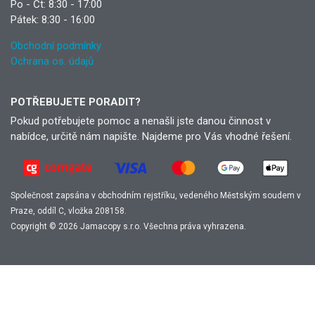
Po - Čt: 8:30 - 17:00
Pátek: 8:30 - 16:00
Obchodní podmínky
Ochrana os. údajů
POTŘEBUJETE PORADIT?
Pokud potřebujete pomoc a nenašli jste danou činnost v
nabídce, určitě nám napište. Najdeme pro Vás vhodné řešení.
Společnost zapsána v obchodním rejstříku, vedeného Městským soudem v
Praze, oddíl C, vložka 208158.
Copyright © 2026 Jamacopy s.r.o. Všechna práva vyhrazena.