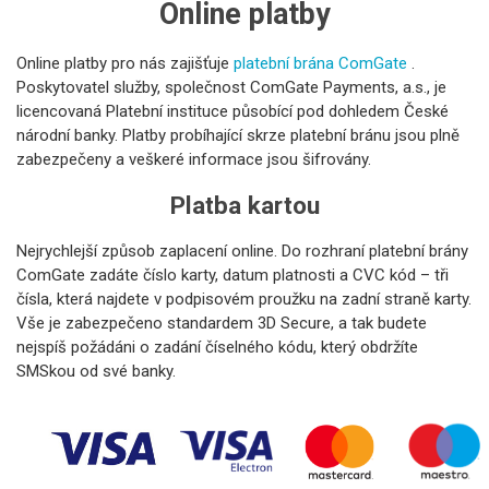
Online platby
Online platby pro nás zajišťuje
platební brána ComGate
.
Poskytovatel služby, společnost ComGate Payments, a.s., je
licencovaná Platební instituce působící pod dohledem České
národní banky. Platby probíhající skrze platební bránu jsou plně
zabezpečeny a veškeré informace jsou šifrovány.
Platba kartou
Nejrychlejší způsob zaplacení online. Do rozhraní platební brány
ComGate zadáte číslo karty, datum platnosti a CVC kód – tři
čísla, která najdete v podpisovém proužku na zadní straně karty.
Vše je zabezpečeno standardem 3D Secure, a tak budete
nejspíš požádáni o zadání číselného kódu, který obdržíte
SMSkou od své banky.