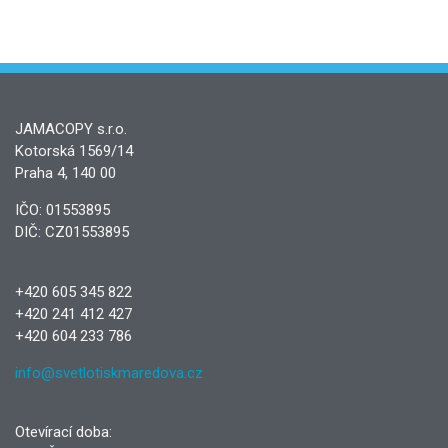
JAMACOPY s.r.o.
Kotorská 1569/14
Praha 4, 140 00
IČO: 01553895
DIČ: CZ01553895
+420 605 345 822
+420 241 412 427
+420 604 233 786
info@svetlotiskmaredova.cz
Otevírací doba: