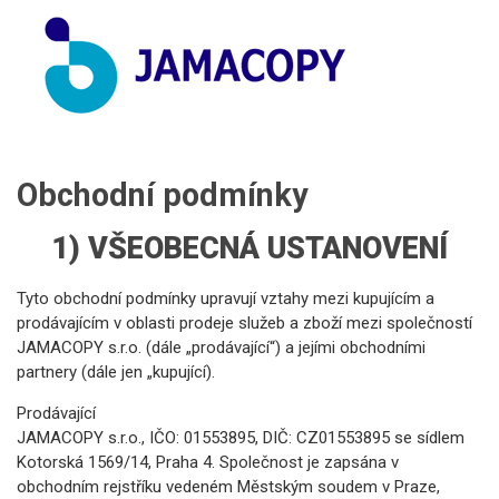
Obchodní podmínky
1) VŠEOBECNÁ USTANOVENÍ
Tyto obchodní podmínky upravují vztahy mezi kupujícím a
prodávajícím v oblasti prodeje služeb a zboží mezi společností
JAMACOPY s.r.o. (dále „prodávající“) a jejími obchodními
partnery (dále jen „kupující).
Prodávající
JAMACOPY s.r.o., IČO: 01553895, DIČ: CZ01553895 se sídlem
Kotorská 1569/14, Praha 4. Společnost je zapsána v
obchodním rejstříku vedeném Městským soudem v Praze,