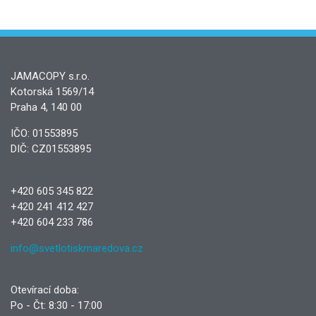
JAMACOPY s.r.o.
Kotorská 1569/14
Praha 4, 140 00
IČO: 01553895
DIČ: CZ01553895
+420 605 345 822
+420 241 412 427
+420 604 233 786
info@svetlotiskmaredova.cz
Otevírací doba:
Po - Čt: 8:30 - 17:00