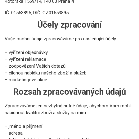
Kotorská 1569/14, 140 00 Praha 4
IČ: 01553895, DIČ: CZ01553895
Účely zpracování
Vaše osobní údaje zpracováváme pro následující účely:
– vyřízení objednávky
– vyřízení reklamace
– zodpovězení Vašich dotazů
– cílenou nabídku našeho zboží a služeb
– marketingové akce
Rozsah zpracovávaných údajů
Zpracováváme jen nezbytně nutné údaje, abychom Vám mohli
nabídnout kvalitní zboží a služby na míru.
– jméno a příjmení
– adresa