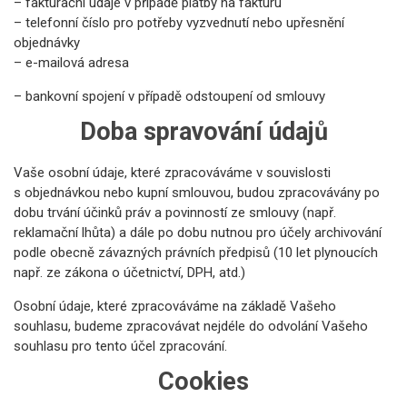
– fakturační údaje v případě platby na fakturu
– telefonní číslo pro potřeby vyzvednutí nebo upřesnění
objednávky
– e-mailová adresa
– bankovní spojení v případě odstoupení od smlouvy
Doba spravování údajů
Vaše osobní údaje, které zpracováváme v souvislosti
s objednávkou nebo kupní smlouvou, budou zpracovávány po
dobu trvání účinků práv a povinností ze smlouvy (např.
reklamační lhůta) a dále po dobu nutnou pro účely archivování
podle obecně závazných právních předpisů (10 let plynoucích
např. ze zákona o účetnictví, DPH, atd.)
Osobní údaje, které zpracováváme na základě Vašeho
souhlasu, budeme zpracovávat nejdéle do odvolání Vašeho
souhlasu pro tento účel zpracování.
Cookies