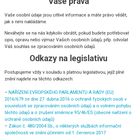
Vaše práva
Vaše osobní údaje jsou citlivé informace a máte právo vědět,
jak s nimi nakládáme.
Neváhejte se na nás kdykoliv obrátit, pokud budete potřebovat
opis, opravu nebo výmaz Vašich osobních údajů, příp. odvolat
Váš souhlas se zpracováním osobních údajů.
Odkazy na legislativu
Postupujeme vždy v souladu s platnou legislativou, jejíž plné
znění najdete na těchto odkazech:
–
NAŘÍZENÍ EVROPSKÉHO PARLAMENTU A RADY (EU)
2016/679 ze dne 27. dubna 2016 o ochraně fyzických osob v
souvislosti se zpracováním osobních údajů a o volném pohybu
těchto údajů a o zrušení směrnice 95/46/ES (obecné nařízení o
ochraně osobních údajů)
–
Zákon č. 480/2004 Sb., o některých službách informační
společnosti ve znění účinném od 1. července 2017