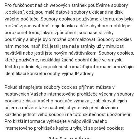
Pro funkčnost našich webových stránek používáme soubory
„cookies“, což jsou malé datové soubory ukládané na disk
vašeho počítače. Soubory cookies používáme k tomu, aby bylo
možné zpracovat Vaši objednávku a dále abychom mohli lépe
porozumět tomu, jakým způsobem jsou naše stránky
používány a aby je bylo možné optimalizovat. Soubory cookies
nám mohou např. říci, jestli jste naše stránky už v minulosti
navštívili nebo jestli jste novým návštěvníkem. Soubory cookies,
které používáme, neukládají žádné osobní údaje ve smyslu
těchto podmínek, ani jinak neshromažďují informace umožňující
identifikaci konkrétní osoby, vyjma IP adresy.
Pokud si nepřejete soubory cookies přijímat, můžete v
nastaveních Vašeho internetového prohlížeče všechny soubory
cookies z disku Vašeho počítače vymazat, zablokovat jejich
příjem a můžete také nastavit, abyste byli před uložením
každého jednotlivého souboru na tuto skutečnost upozorněni.
Pro bližší informace vyhledejte v nápovědě vašeho
internetového prohlížeče kapitolu týkající se právě cookies: