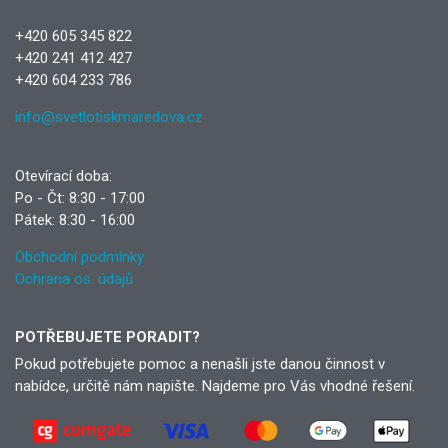
+420 605 345 822
+420 241 412 427
+420 604 233 786
info@svetlotiskmaredova.cz
Otevírací doba:
Po - Čt: 8:30 - 17:00
Pátek: 8:30 - 16:00
Obchodní podmínky
Ochrana os. údajů
POTŘEBUJETE PORADIT?
Pokud potřebujete pomoc a nenašli jste danou činnost v
nabídce, určitě nám napište. Najdeme pro Vás vhodné řešení.